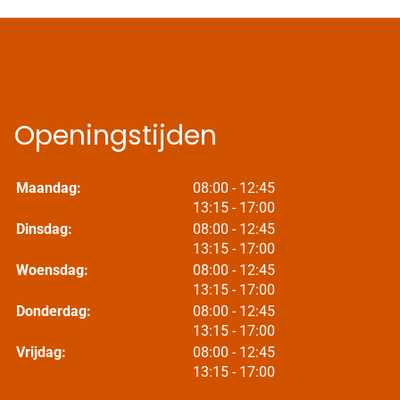
Openingstijden
tot
Maandag:
08:00
- 12:45
tot
13:15
- 17:00
tot
Dinsdag:
08:00
- 12:45
tot
13:15
- 17:00
tot
Woensdag:
08:00
- 12:45
tot
13:15
- 17:00
tot
Donderdag:
08:00
- 12:45
tot
13:15
- 17:00
tot
Vrijdag:
08:00
- 12:45
tot
13:15
- 17:00