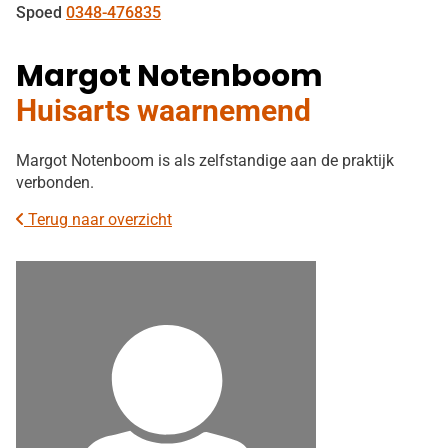
Spoed
0348-476835
Margot Notenboom
Huisarts waarnemend
Margot Notenboom is als zelfstandige aan de praktijk
verbonden.
Terug naar overzicht