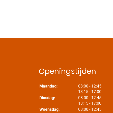
Openingstijden
tot
Maandag:
08:00
- 12:45
tot
13:15
- 17:00
tot
Dinsdag:
08:00
- 12:45
tot
13:15
- 17:00
tot
Woensdag:
08:00
- 12:45