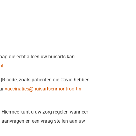
echt alleen uw huisarts kan
nl
QR-code, zoals patiënten die Covid hebben
aar
vaccinaties@huisartsenmontfoort.nl
Hiermee kunt u uw zorg regelen wanneer
n aanvragen en een vraag stellen aan uw