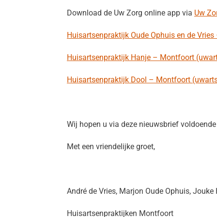
Download de Uw Zorg online app via
Uw Zor
Huisartsenpraktijk Oude Ophuis en de Vries
Huisartsenpraktijk Hanje – Montfoort (uwart
Huisartsenpraktijk Dool – Montfoort (uwarts
Wij hopen u via deze nieuwsbrief voldoende
Met een vriendelijke groet,
André de Vries, Marjon Oude Ophuis, Jouke 
Huisartsenpraktijken Montfoort