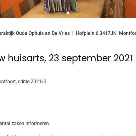
raktijk Oude Ophuis en De Vries
Hofplein
6
3417JN
Montfoo
w huisarts, 23 september 2021
ntfoort, editie 2021/3
aantal zaken informeren.