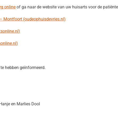
g online
of ga naar de website van uw huisarts voor de patiën
 – Montfoort (oudeophuisdevries.nl)
sonline.nl)
online.nl)
 te hebben geïnformeerd.
Hanje en Marlies Dool