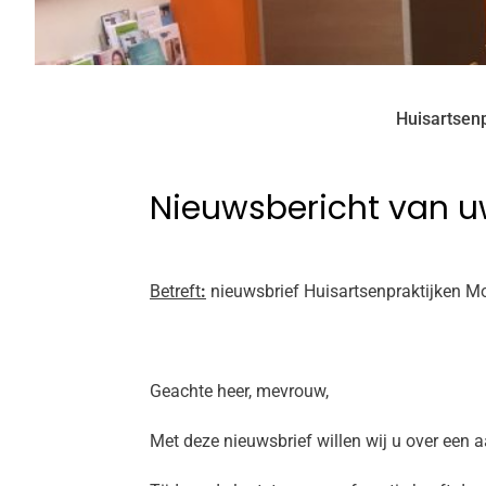
Huisartsenp
Nieuwsbericht van u
Betreft
:
nieuwsbrief Huisartsenpraktijken Mo
Geachte heer, mevrouw,
Met deze nieuwsbrief willen wij u over een 