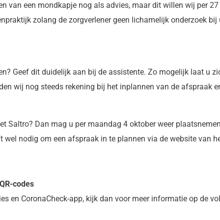
gen van een mondkapje nog als advies, maar dit willen wij per 27
raktijk zolang de zorgverlener geen lichamelijk onderzoek bij u 
en? Geef dit duidelijk aan bij de assistente. Zo mogelijk laat u z
den wij nog steeds rekening bij het inplannen van de afspraak 
 het Saltro? Dan mag u per maandag 4 oktober weer plaatsnemen
ft wel nodig om een afspraak in te plannen via de website van he
n QR-codes
ies en CoronaCheck-app, kijk dan voor meer informatie op de vo