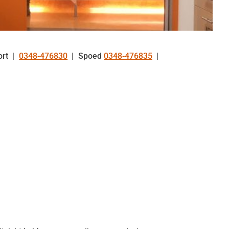
rt
0348-476830
Spoed
0348-476835
Tel: