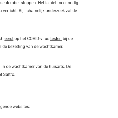
 september stoppen. Het is niet meer nodig
verricht. Bij lichamelijk onderzoek zal de
ich
eerst
op het COVID-virus
testen
bij de
en de bezetting van de wachtkamer.
 in de wachtkamer van de huisarts. De
t Saltro.
lgende websites: