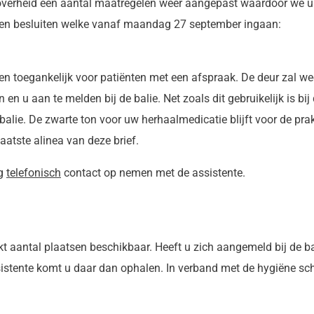
 overheid een aantal maatregelen weer aangepast waardoor we ui
doen besluiten welke vanaf maandag 27 september ingaan:
een toegankelijk voor patiënten met een afspraak. De deur zal w
n u aan te melden bij de balie. Net zoals dit gebruikelijk is bij
lie. De zwarte ton voor uw herhaalmedicatie blijft voor de prakt
aatste alinea van deze brief.
ag
telefonisch
contact op nemen met de assistente.
t aantal plaatsen beschikbaar. Heeft u zich aangemeld bij de ba
sistente komt u daar dan ophalen. In verband met de hygiëne s