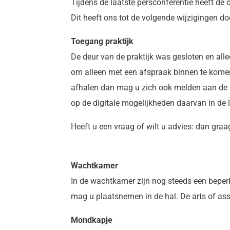
Tijdens de laatste persconferentie heeft de
Dit heeft ons tot de volgende wijzigingen 
Toegang praktijk
De deur van de praktijk was gesloten en all
om alleen met een afspraak binnen te komen e
afhalen dan mag u zich ook melden aan de ba
op de digitale mogelijkheden daarvan in de l
Heeft u een vraag of wilt u advies: dan gra
Wachtkamer
In de wachtkamer zijn nog steeds een beperk
mag u plaatsnemen in de hal. De arts of as
Mondkapje