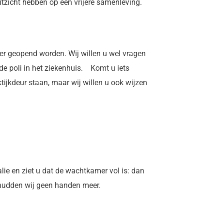
tzicht hebben op een vrijere samenleving.
eer geopend worden. Wij willen u wel vragen
 de poli in het ziekenhuis. Komt u iets
ijkdeur staan, maar wij willen u ook wijzen
lie en ziet u dat de wachtkamer vol is: dan
chudden wij geen handen meer.